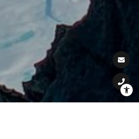
WELCOME TO KAPALUA